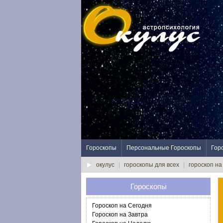
Гороскопы
Персональные Гороскопы
Гор
окулус
|
гороскопы для всех
|
гороскоп на
Гороскопы
Гороскоп на Сегодня
Гороскоп на Завтра