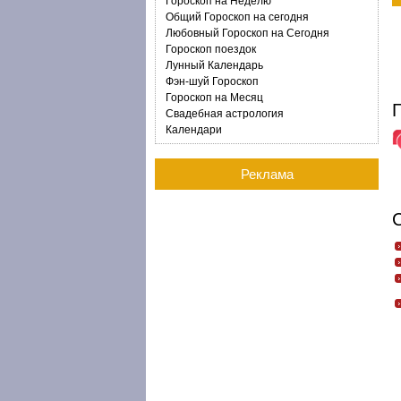
Гороскоп на Неделю
Общий Гороскоп на сегодня
Любовный Гороскоп на Сегодня
Гороскоп поездок
Лунный Календарь
Фэн-шуй Гороскоп
Гороскоп на Месяц
Г
Свадебная астрология
Календари
Реклама