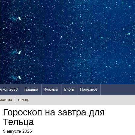
оскоп 2026
Гадания
Форумы
Блоги
Полезное
 завтра
|
телец
Гороскоп на завтра для
Тельца
9 августа 2026