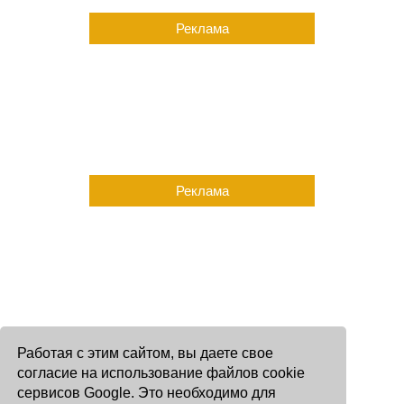
Реклама
Реклама
Работая с этим сайтом, вы даете свое
согласие на использование файлов cookie
сервисов Google. Это необходимо для