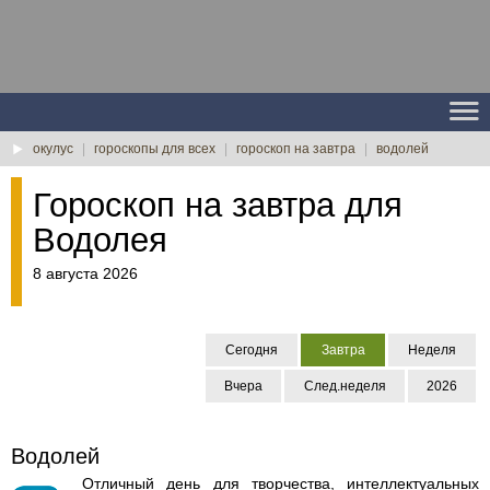
окулус
|
гороскопы для всех
|
гороскоп на завтра
|
водолей
Гороскоп на завтра для
Водолея
8 августа 2026
Сегодня
Завтра
Неделя
Вчера
След.неделя
2026
Водолей
Отличный день для творчества, интеллектуальных