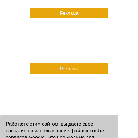
Реклама
Реклама
Работая с этим сайтом, вы даете свое
согласие на использование файлов cookie
сервисов Google. Это необходимо для