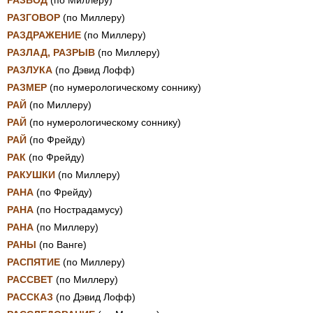
РАЗВОД
(по Миллеру)
РАЗГОВОР
(по Миллеру)
РАЗДРАЖЕНИЕ
(по Миллеру)
РАЗЛАД, РАЗРЫВ
(по Миллеру)
РАЗЛУКА
(по Дэвид Лофф)
РАЗМЕР
(по нумерологическому соннику)
РАЙ
(по Миллеру)
РАЙ
(по нумерологическому соннику)
РАЙ
(по Фрейду)
РАК
(по Фрейду)
РАКУШКИ
(по Миллеру)
РАНА
(по Фрейду)
РАНА
(по Нострадамусу)
РАНА
(по Миллеру)
РАНЫ
(по Ванге)
РАСПЯТИЕ
(по Миллеру)
РАССВЕТ
(по Миллеру)
РАССКАЗ
(по Дэвид Лофф)