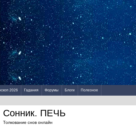
оскоп 2026
Гадания
Форумы
Блоги
Полезное
Сонник. ПЕЧЬ
Толкование снов онлайн