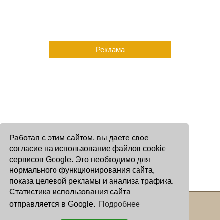
Реклама
Работая с этим сайтом, вы даете свое
согласие на использование файлов cookie
сервисов Google. Это необходимо для
нормального функционирования сайта,
показа целевой рекламы и анализа трафика.
Статистика использования сайта
отправляется в Google.
Подробнее
Copyright © 2000 - 2026 Oculus
Все права защищены