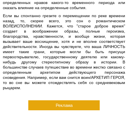
определенных нравов какого-то временного периода или
оказать влияние на определенные события.
Если вы спонтанно грезите о перемещении по реке времени
назад, то, скорее всего, это сон о романтическом
ВОЛЕИСПОЛНЕНИИ. Кажется, что "старое доброе время"
создает в воображении образы, полные героизма,
благородства, нравственности, и вообще жизни, которая
вызывает ваше восхищение, хотя и не вполне соответствует
действительности. Иногда вы чувствуете, что ваша ЛИЧНОСТЬ
имеет такие грани, которые могли бы быть присущи
первооткрывателю, государственному деятелю или какому-
нибудь другому стереотипному образу в истории. В
большинстве случаев путешествие во времени жестко связано с
определенным архетипом действующего персонажа
сновидения. Например, если вам снится воин/АРХЕТИП ГЕРОЯ,
то во сне вы можете отождествлять себя со средневековым
рыцарем.
Реклама