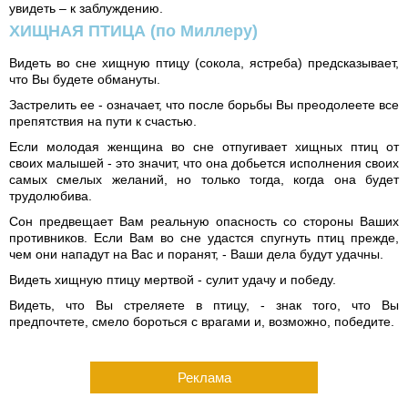
увидеть – к заблуждению.
ХИЩНАЯ ПТИЦА
(по Миллеру)
Видеть во сне хищную птицу (сокола, ястреба) предсказывает,
что Вы будете обмануты.
Застрелить ее - означает, что после борьбы Вы преодолеете все
препятствия на пути к счастью.
Если молодая женщина во сне отпугивает хищных птиц от
своих малышей - это значит, что она добьется исполнения своих
самых смелых желаний, но только тогда, когда она будет
трудолюбива.
Сон предвещает Вам реальную опасность со стороны Ваших
противников. Если Вам во сне удастся спугнуть птиц прежде,
чем они нападут на Вас и поранят, - Ваши дела будут удачны.
Видеть хищную птицу мертвой - сулит удачу и победу.
Видеть, что Вы стреляете в птицу, - знак того, что Вы
предпочтете, смело бороться с врагами и, возможно, победите.
Реклама