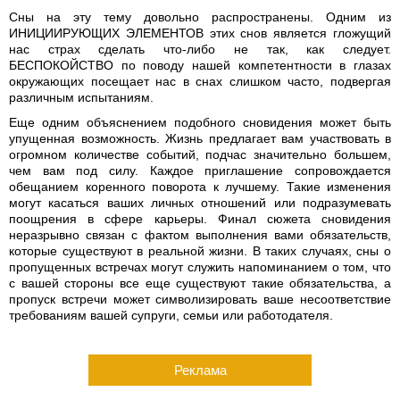
Сны на эту тему довольно распространены. Одним из
ИНИЦИИРУЮЩИХ ЭЛЕМЕНТОВ этих снов является гложущий
нас страх сделать что-либо не так, как следует.
БЕСПОКОЙСТВО по поводу нашей компетентности в глазах
окружающих посещает нас в снах слишком часто, подвергая
различным испытаниям.
Еще одним объяснением подобного сновидения может быть
упущенная возможность. Жизнь предлагает вам участвовать в
огромном количестве событий, подчас значительно большем,
чем вам под силу. Каждое приглашение сопровождается
обещанием коренного поворота к лучшему. Такие изменения
могут касаться ваших личных отношений или подразумевать
поощрения в сфере карьеры. Финал сюжета сновидения
неразрывно связан с фактом выполнения вами обязательств,
которые существуют в реальной жизни. В таких случаях, сны о
пропущенных встречах могут служить напоминанием о том, что
с вашей стороны все еще существуют такие обязательства, а
пропуск встречи может символизировать ваше несоответствие
требованиям вашей супруги, семьи или работодателя.
Реклама