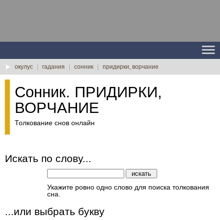
окулус
|
гадания
|
сонник
|
придирки, ворчание
Сонник. ПРИДИРКИ,
ВОРЧАНИЕ
Толкование снов онлайн
Искать по слову...
Укажите ровно одно слово для поиска толкования
сна.
...или выбрать букву