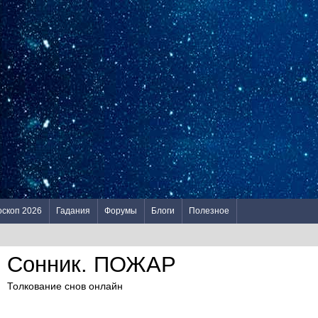
оскоп 2026
Гадания
Форумы
Блоги
Полезное
Сонник. ПОЖАР
Толкование снов онлайн