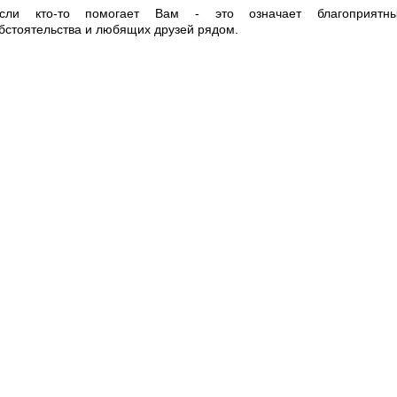
сли кто-то помогает Вам - это означает благоприятн
бстоятельства и любящих друзей рядом.