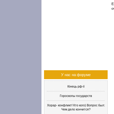
Е
о
У нас на форуме
Кінець рф-ії
Гороскопы государств
Хорар- конфликт! Кто кого) Вопрос был:
Чем дело кончится?