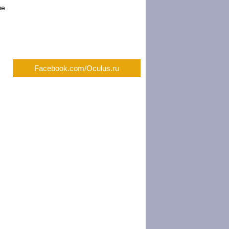
ые
Facebook.com/Oculus.ru