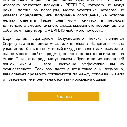
человека относятся плачущий РЕБЕНОК, которого не могут
найти, погоня за беглецом, местонахождение которого не
удается определить, или получение сообщения, на которое
нельзя ответить Такие сны могут сниться в периоды
длительного эмоционального спада, вызванного неординарным
событием, например, СМЕРТЬЮ любимого человека.
Еще одним сценарием безуспешного поиска являются
безрезультатные поиски места или предмета. Например, во сне
у вас может быть план, который никуда не ведет, или, возможно,
вы не можете найти предмет, после того как оставили его на
столе. Сны такого рода могут помочь обрести понимание целей
вашей жизни и того, насколько эффективно вы их
осуществляете. Если вам часто снятся такие сны, возможно,
вам следует проверить согласуются ли между собой ваши цели
и поведение, или они являются взаимоисключающими.
Реклама