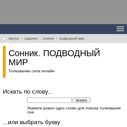
окулус
|
гадания
|
сонник
|
подводный мир
Сонник. ПОДВОДНЫЙ
МИР
Толкование снов онлайн
Искать по слову...
Укажите ровно одно слово для поиска толкования
сна.
...или выбрать букву