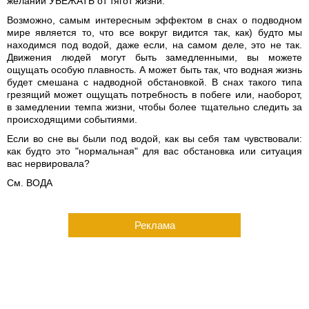
желании УБЕЖАТЬ от тягот жизни.
Возможно, самым интересным эффектом в снах о подводном
мире является то, что все вокруг видится так, как) будто мы
находимся под водой, даже если, на самом деле, это не так.
Движения людей могут быть замедленными, вы можете
ощущать особую плавность. А может быть так, что водная жизнь
будет смешана с надводной обстановкой. В снах такого типа
грезящий может ощущать потребность в побеге или, наоборот,
в замедлении темпа жизни, чтобы более тщательно следить за
происходящими событиями.
Если во сне вы были под водой, как вы себя там чувствовали:
как будто это "нормальная" для вас обстановка или ситуация
вас нервировала?
См. ВОДА
Реклама