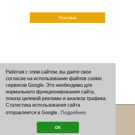
Реклама
Работая с этим сайтом, вы даете свое
согласие на использование файлов cookie
сервисов Google. Это необходимо для
нормального функционирования сайта,
показа целевой рекламы и анализа трафика.
Статистика использования сайта
отправляется в Google.
Подробнее
Copyright © 2000 - 2026 Oculus
Все права защищены
ОК
астролог И. Звягина