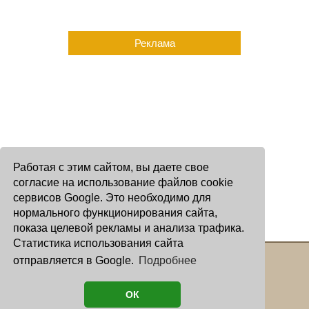
Реклама
Работая с этим сайтом, вы даете свое
согласие на использование файлов cookie
сервисов Google. Это необходимо для
нормального функционирования сайта,
показа целевой рекламы и анализа трафика.
Статистика использования сайта
отправляется в Google.
Подробнее
Copyright © 2000 - 2026 Oculus
Все права защищены
ОК
астролог И. Звягина