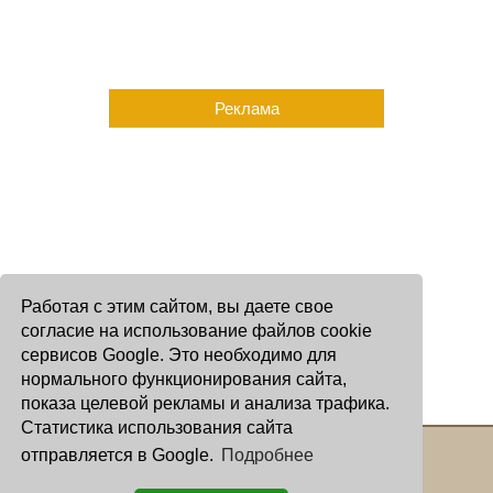
Реклама
Работая с этим сайтом, вы даете свое
согласие на использование файлов cookie
сервисов Google. Это необходимо для
нормального функционирования сайта,
показа целевой рекламы и анализа трафика.
Статистика использования сайта
отправляется в Google.
Подробнее
Copyright © 2000 - 2026 Oculus
Все права защищены