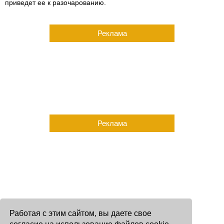
приведет ее к разочарованию.
Реклама
Реклама
Работая с этим сайтом, вы даете свое