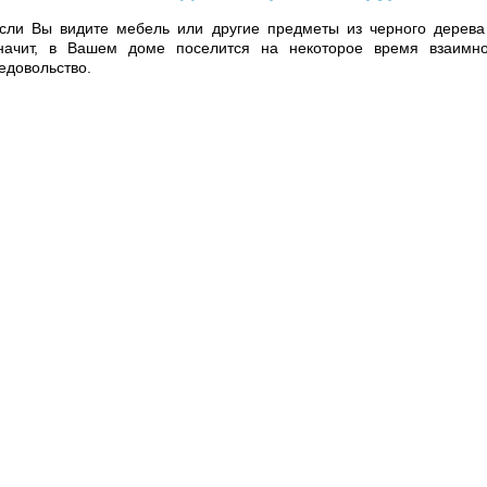
сли Вы видите мебель или другие предметы из черного дерева
начит, в Вашем доме поселится на некоторое время взаимн
едовольство.