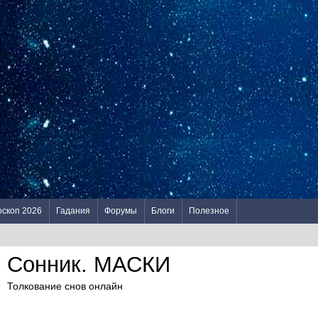
оскоп 2026
Гадания
Форумы
Блоги
Полезное
Сонник. МАСКИ
Толкование снов онлайн