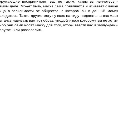
кружающие воспринимают вас не таким, каким вы являетесь 
амом деле. Может быть, маска сама появляется и исчезает с ваше
ица в зависимости от общества, в котором вы в данный моме
аходитесь. Также другие могут у всех на виду надевать на вас маск
ытаясь навязать вам тот образ, уподобляться которому вы не хотит
ибо они сами носят маску для того, чтобы ввести вас в заблуждени
апугать или развеселить.