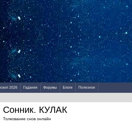
оскоп 2026
Гадания
Форумы
Блоги
Полезное
Сонник. КУЛАК
Толкование снов онлайн