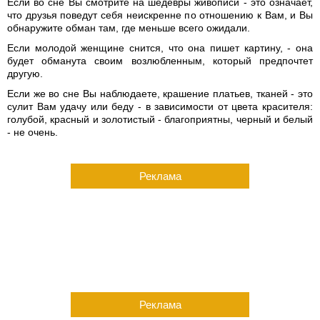
Если во сне Вы смотрите на шедевры живописи - это означает,
что друзья поведут себя неискренне по отношению к Вам, и Вы
обнаружите обман там, где меньше всего ожидали.
Если молодой женщине снится, что она пишет картину, - она
будет обманута своим возлюбленным, который предпочтет
другую.
Если же во сне Вы наблюдаете, крашение платьев, тканей - это
сулит Вам удачу или беду - в зависимости от цвета красителя:
голубой, красный и золотистый - благоприятны, черный и белый
- не очень.
Реклама
Реклама