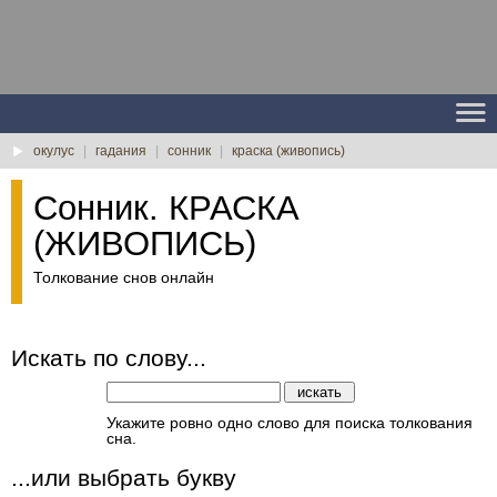
окулус
|
гадания
|
сонник
|
краска (живопись)
Сонник. КРАСКА
(ЖИВОПИСЬ)
Толкование снов онлайн
Искать по слову...
Укажите ровно одно слово для поиска толкования
сна.
...или выбрать букву