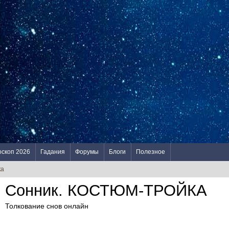
оскоп 2026
Гадания
Форумы
Блоги
Полезное
ка
Сонник. КОСТЮМ-ТРОЙКА
Толкование снов онлайн