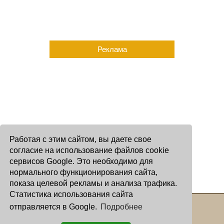
Реклама
Работая с этим сайтом, вы даете свое
согласие на использование файлов cookie
сервисов Google. Это необходимо для
нормального функционирования сайта,
показа целевой рекламы и анализа трафика.
Статистика использования сайта
отправляется в Google.
Подробнее
Copyright © 2000 - 2026 Oculus
Все права защищены