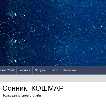
оскоп 2026
Гадания
Форумы
Блоги
Полезное
Сонник. КОШМАР
Толкование снов онлайн