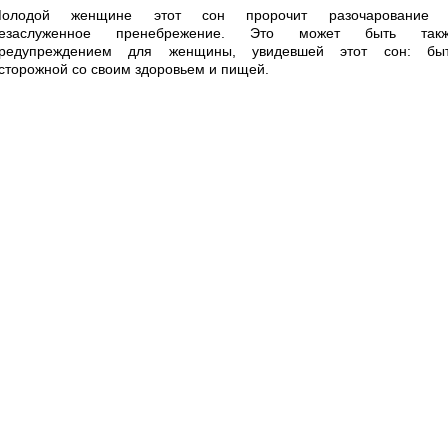
олодой женщине этот сон пророчит разочарование
езаслуженное пренебрежение. Это может быть так
редупреждением для женщины, увидевшей этот сон: бы
сторожной со своим здоровьем и пищей.