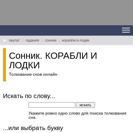
окулус
|
гадания
|
сонник
|
корабли и лодки
Сонник. КОРАБЛИ И
ЛОДКИ
Толкование снов онлайн
Искать по слову...
Укажите ровно одно слово для поиска толкования
сна.
...или выбрать букву