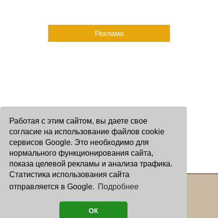
Реклама
Работая с этим сайтом, вы даете свое
согласие на использование файлов cookie
сервисов Google. Это необходимо для
нормального функционирования сайта,
показа целевой рекламы и анализа трафика.
Статистика использования сайта
отправляется в Google.
Подробнее
Copyright © 2000 - 2026 Oculus
Все права защищены
ОК
астролог И. Звягина