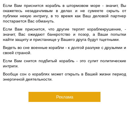
Если Вам приснится корабль в штормовом море - значит, Вы
окажетесь незадачливым в делах и не сумеете скрыть от
публики некую интригу, в то время как Ваш деловой партнер
постарается Вас обмануть.
Если Вам приснится, что другие терпят кораблекрушение, -
значит, Вас ожидают банкротство и позор, а Ваши попытки
найти защиту и пристанище у Вашего друга будут тщетными.
Видеть во сне военные корабли - к долгой разлуке с друзьями и
своей страной.
Если Вам снится подбитый корабль - это сулит политические
интриги.
Вообще сон о кораблях может открыть в Вашей жизни период
энергичной деятельности.
Реклама