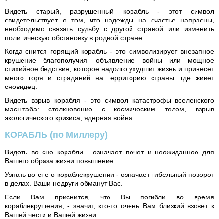
Видеть старый, разрушенный корабль - этот символ
свидетельствует о том, что надежды на счастье напрасны,
необходимо связать судьбу с другой страной или изменить
политическую обстановку в родной стране.
Когда снится горящий корабль - это символизирует внезапное
крушение благополучия, объявление войны или мощное
стихийное бедствие, которое надолго ухудшит жизнь и принесет
много горя и страданий на территорию страны, где живет
сновидец.
Видеть взрыв корабля - это символ катастрофы вселенского
масштаба: столкновение с космическим телом, взрыв
экологического кризиса, ядерная война.
КОРАБЛЬ
(по Миллеру)
Видеть во сне корабли - означает почет и неожиданное для
Вашего образа жизни повышение.
Узнать во сне о кораблекрушении - означает гибельный поворот
в делах. Ваши недруги обманут Вас.
Если Вам приснится, что Вы погибли во время
кораблекрушения, - значит, кто-то очень Вам близкий взовет к
Вашей чести и Вашей жизни.