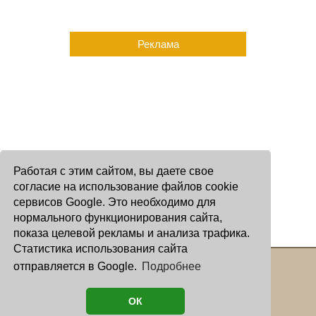
Реклама
Работая с этим сайтом, вы даете свое
согласие на использование файлов cookie
сервисов Google. Это необходимо для
нормального функционирования сайта,
показа целевой рекламы и анализа трафика.
Статистика использования сайта
отправляется в Google.
Подробнее
Copyright © 2000 - 2026 Oculus
Все права защищены
ОК
астролог И. Звягина