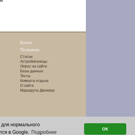
зя
Блоги
Полезное
Статьи
Астроблизнецы
Опрос на сайте
Базы данных
Тесты
Комната отдыха
О сайте
Маршруты Джокера
о для нормального
ОК
тся в Google.
Подробнее