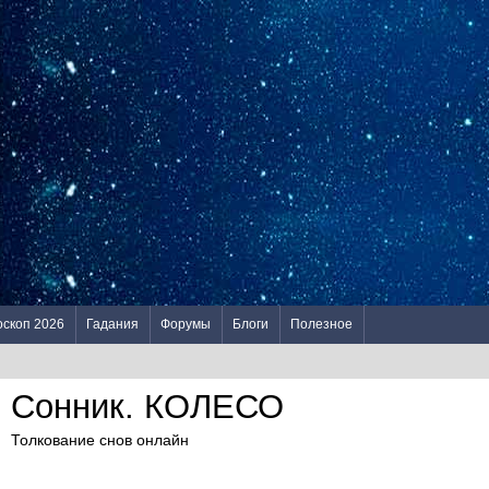
оскоп 2026
Гадания
Форумы
Блоги
Полезное
Сонник. КОЛЕСО
Толкование снов онлайн