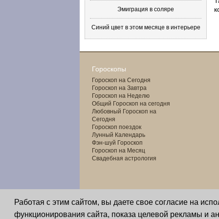
Т
к
Эмиграция в соляре
Синий цвет в этом месяце в интерьере
Гороскопы
Гороскоп на Сегодня
Гороскоп на Завтра
Гороскоп на Неделю
Общий Гороскоп на сегодня
Любовный Гороскоп на
Сегодня
Гороскоп поездок
Лунный Календарь
Фэн-шуй Гороскоп
Гороскоп на Месяц
Свадебная астрология
Работая с этим сайтом, вы даете свое согласие на исп
функционирования сайта, показа целевой рекламы и ан