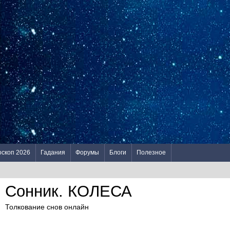
оскоп 2026
Гадания
Форумы
Блоги
Полезное
Сонник. КОЛЕСА
Толкование снов онлайн