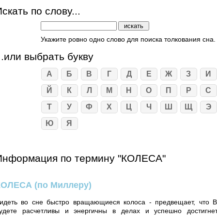
скать по слову...
Укажите ровно одно слово для поиска толкования сна.
...или выбрать букву
А
Б
В
Г
Д
Е
Ж
З
И
Й
К
Л
М
Н
О
П
Р
С
Т
У
Ф
Х
Ц
Ч
Ш
Щ
Э
Ю
Я
Информация по термину "КОЛЕСА"
КОЛЕСА
(по Миллеру)
идеть во сне быстро вращающиеся колоса - предвещает, что 
удете расчетливы и энергичны в делах и успешно достигне