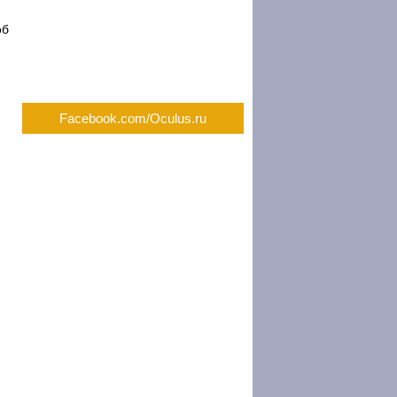
об
Facebook.com/Oculus.ru