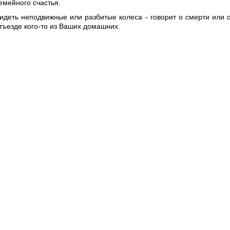
емейного счастья.
идеть неподвижные или разбитые колеса - говорит о смерти или 
тъезде кого-то из Ваших домашних.