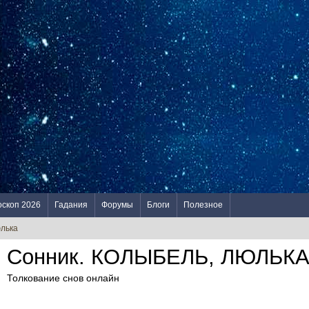
оскоп 2026
Гадания
Форумы
Блоги
Полезное
юлька
Сонник. КОЛЫБЕЛЬ, ЛЮЛЬК
Толкование снов онлайн