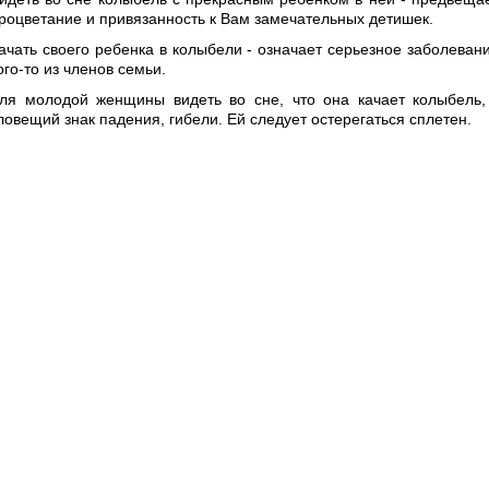
роцветание и привязанность к Вам замечательных детишек.
ачать своего ребенка в колыбели - означает серьезное заболеван
ого-то из членов семьи.
ля молодой женщины видеть во сне, что она качает колыбель,
ловещий знак падения, гибели. Ей следует остерегаться сплетен.