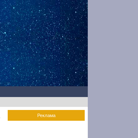
А
Реклама