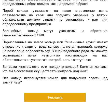
определенных обязательств, как, например, в браке.
Порой кольца указывают на наше стремление взять
обязательства на себя или получить уверения о взятии
обязательств другими лицами по отношению к нам или
определенному предприятию.
Волшебные кольца могут указывать на обретение
сверхъестественных СИЛ.
Нарисованные на земле кольца или "пшеничные круги" имеют
отношение к защите, ведь кольцо является границей, которую
не позволено пересекать злу. В снах подобного рода вы можете
волноваться из-за неумолимо наступающих на вас
обстоятельств и чувствовать потребность в заступнике.
Вы сами изготовляете или находите кольцо? Кажется ли вам,
что вы в состоянии осуществлять контроль над ним?
Это кольцо используется кем-то для получения власти над
вами? Кем?
Реклама