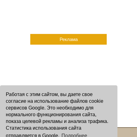
Реклама
Работая с этим сайтом, вы даете свое
согласие на использование файлов cookie
сервисов Google. Это необходимо для
нормального функционирования сайта,
показа целевой рекламы и анализа трафика.
Статистика использования сайта
отправляется в Google.
Подробнее
Copyright © 2000 - 2026 Oculus