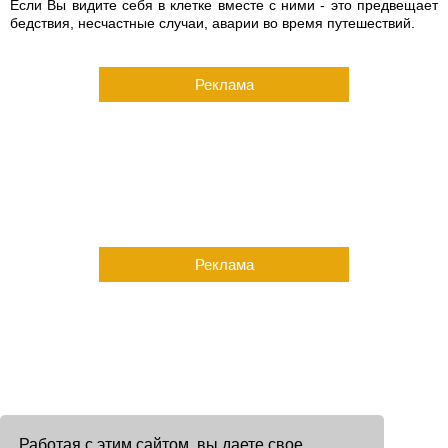
Если Вы видите себя в клетке вместе с ними - это предвещает
бедствия, несчастные случаи, аварии во время путешествий.
Реклама
Реклама
Работая с этим сайтом, вы даете свое