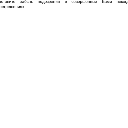
аставите забыть подозрения в совершенных Вами неког
регрешениях.