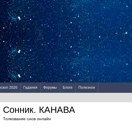
оскоп 2026
Гадания
Форумы
Блоги
Полезное
Сонник. КАНАВА
Толкование снов онлайн