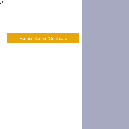
да
Facebook.com/Oculus.ru