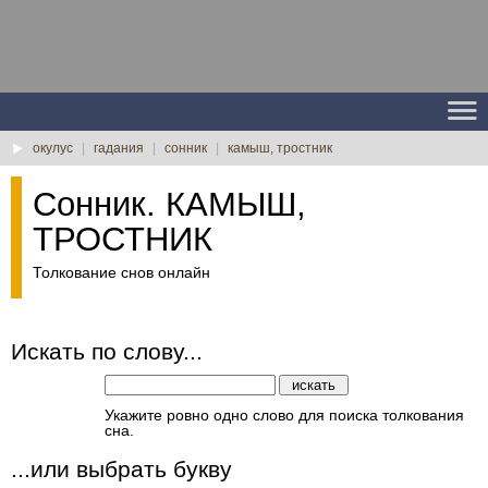
окулус
|
гадания
|
сонник
|
камыш, тростник
Сонник. КАМЫШ,
ТРОСТНИК
Толкование снов онлайн
Искать по слову...
Укажите ровно одно слово для поиска толкования
сна.
...или выбрать букву