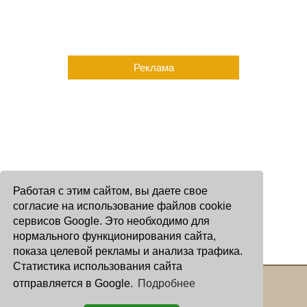
Реклама
Работая с этим сайтом, вы даете свое
согласие на использование файлов cookie
сервисов Google. Это необходимо для
нормального функционирования сайта,
показа целевой рекламы и анализа трафика.
Статистика использования сайта
отправляется в Google.
Подробнее
Copyright © 2000 - 2026 Oculus
Все права защищены