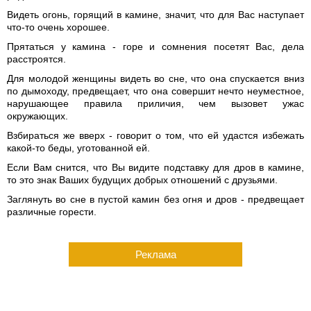
Видеть огонь, горящий в камине, значит, что для Вас наступает
что-то очень хорошее.
Прятаться у камина - горе и сомнения посетят Вас, дела
расстроятся.
Для молодой женщины видеть во сне, что она спускается вниз
по дымоходу, предвещает, что она совершит нечто неуместное,
нарушающее правила приличия, чем вызовет ужас
окружающих.
Взбираться же вверх - говорит о том, что ей удастся избежать
какой-то беды, уготованной ей.
Если Вам снится, что Вы видите подставку для дров в камине,
то это знак Ваших будущих добрых отношений с друзьями.
Заглянуть во сне в пустой камин без огня и дров - предвещает
различные горести.
Реклама