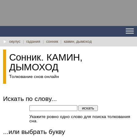
окулус
|
гадания
|
сонник
|
камин, дымоход
Сонник. КАМИН,
ДЫМОХОД
Толкование снов онлайн
Искать по слову...
Укажите ровно одно слово для поиска толкования
сна.
...или выбрать букву