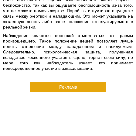
беспокойство, так как вы ощущаете беспомощность из-за того,
что не можете помочь жертве. Порой вы интуитивно ощущаете
связь между жертвой и нападающим. Это может указывать на
затаенную злость либо ваше положение эксплуатируемого в
реальной жизни.
Наблюдение является попыткой отмежеваться от травмы
произошедшего. Такое положение вещей позволяет лучше
понять отношения между нападающим и насилуемым.
Следовательно, психологическая защита, полученная
вследствие косвенного участия в сцене, теряет свою силу, по
мере того как наблюдатель узнает, кто принимает
непосредственное участие в изнасиловании.
Реклама