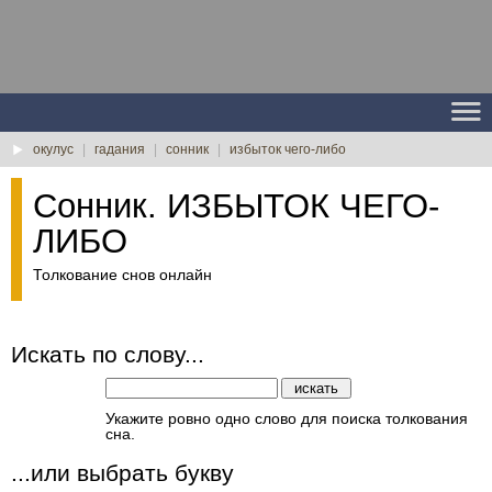
окулус
|
гадания
|
сонник
|
избыток чего-либо
Сонник. ИЗБЫТОК ЧЕГО-
ЛИБО
Толкование снов онлайн
Искать по слову...
Укажите ровно одно слово для поиска толкования
сна.
...или выбрать букву