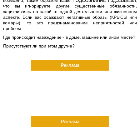
возможно, таким образом ваше ПОДСОЗНАНИЕ подсказывает,
что вы игнорируете другие существенные обязанности,
зацикливаясь на какой-то одной деятельности или жизненном
аспекте. Если вас осаждают негативные образы (КРЫСЫ или
комары), то это предзнаменование неприятностей или
проблем.
Где происходит наваждение - в доме, машине или ином месте?
Присутствуют ли при этом другие?
Реклама
Реклама