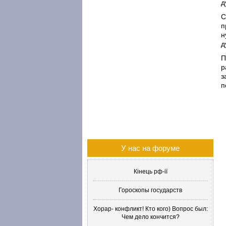
д
С
п
н
д
П
р
з
п
У нас на форуме
Кінець рф-ії
Гороскопы государств
Хорар- конфликт! Кто кого) Вопрос был:
Чем дело кончится?