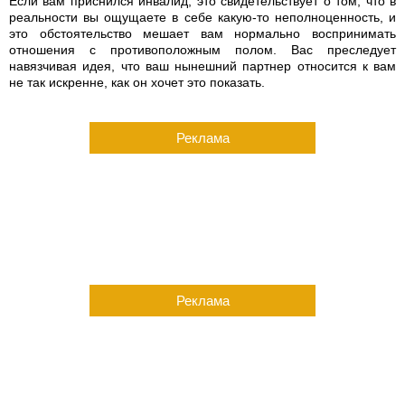
Если вам приснился инвалид, это свидетельствует о том, что в
реальности вы ощущаете в себе какую-то неполноценность, и
это обстоятельство мешает вам нормально воспринимать
отношения с противоположным полом. Вас преследует
навязчивая идея, что ваш нынешний партнер относится к вам
не так искренне, как он хочет это показать.
Реклама
Реклама