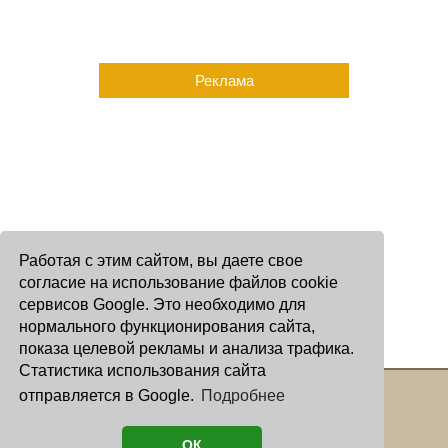
Реклама
Работая с этим сайтом, вы даете свое
согласие на использование файлов cookie
сервисов Google. Это необходимо для
нормального функционирования сайта,
показа целевой рекламы и анализа трафика.
Статистика использования сайта
отправляется в Google.
Подробнее
Copyright © 2000 - 2026 Oculus
Все права защищены
ОК