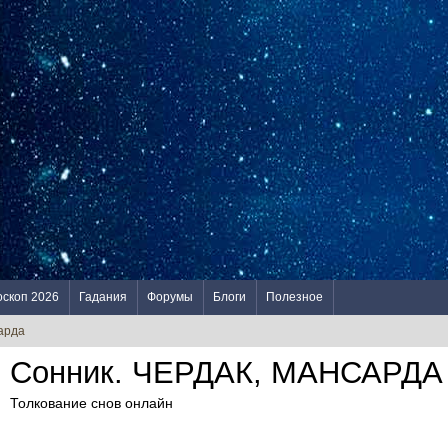
оскоп 2026
Гадания
Форумы
Блоги
Полезное
арда
Сонник. ЧЕРДАК, МАНСАРДА
Толкование снов онлайн